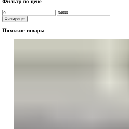
Фильтр по цене
Минимальная
Максимальная
цена
цена
Фильтрация
Похожие товары