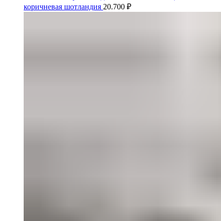
коричневая шотландия
20.700
₽