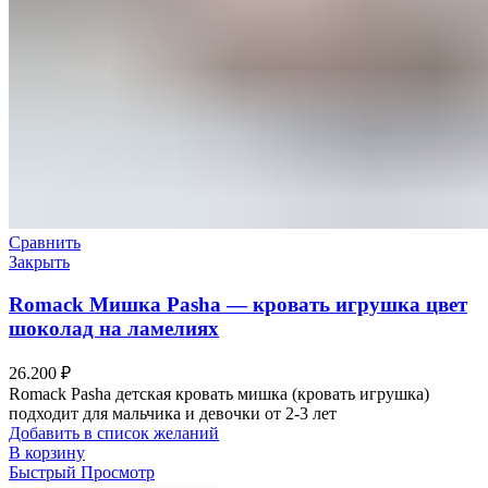
Сравнить
Закрыть
Romack Мишка Pasha — кровать игрушка цвет
шоколад на ламелиях
26.200
₽
Romack Pasha детская кровать мишка (кровать игрушка)
подходит для мальчика и девочки от 2-3 лет
Добавить в список желаний
В корзину
Быстрый Просмотр