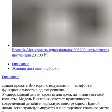
Romack Alex кровать односпальная 90*200 цвет-бежевая
шотландия
20.700
₽
Описание
Условия доставки и сборки
Описание
Диван-кровать Виктория с подушками — комфорт и
функциональность в одном решении
Универсальный диван-кровать для дома, дачи или гостевой
комнаты. Модель Виктория сочетает практичность,
современный дизайн и надежную конструкцию. Прямой
диван легко трансформируется в полноценное спальное место