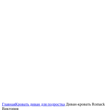
Нажмите, чтобы увеличить
Главная
Кровать диван для подростка
Диван-кровать Romack
Виктория