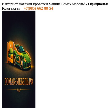
Интернет магазин кроватей машин Ромак мебель! -
Официальн
Контакты
‎+7(985)-662-88-54