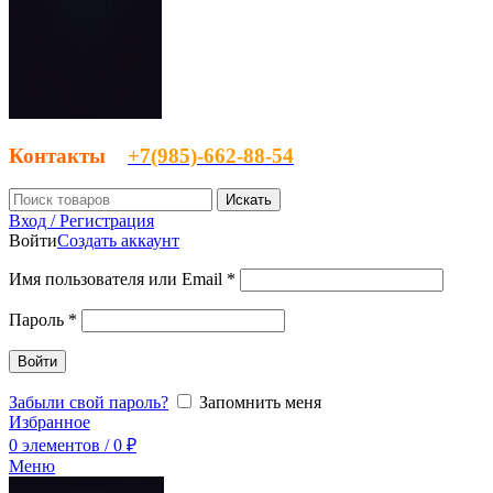
Контакты
‎+7(985)-662-88-54
Искать
Вход / Регистрация
Войти
Создать аккаунт
Имя пользователя или Email
*
Пароль
*
Войти
Забыли свой пароль?
Запомнить меня
Избранное
0
элементов
/
0
₽
Меню